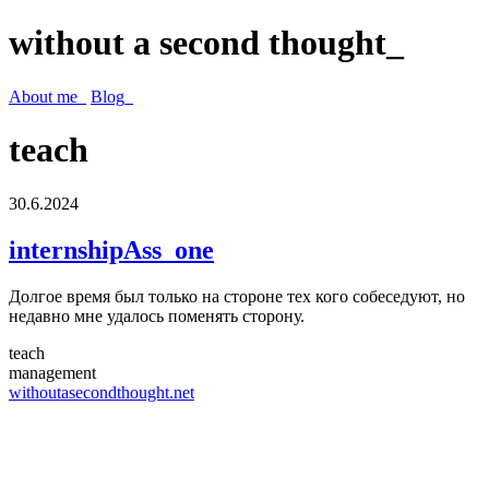
without a second thought_
About me_
Blog_
teach
30.6.2024
internshipAss_one
Долгое время был только на стороне тех кого собеседуют, но
недавно мне удалось поменять сторону.
teach
management
withoutasecondthought.net